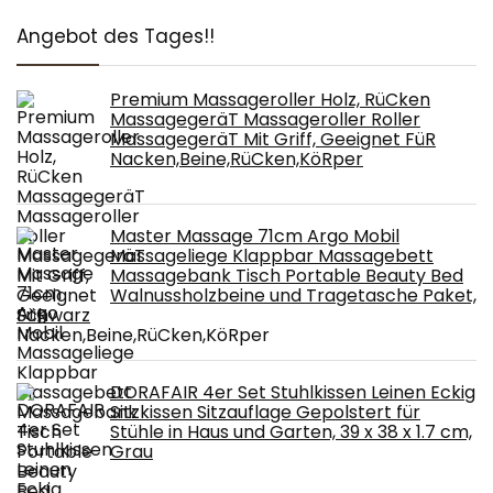
Angebot des Tages!!
Premium Massageroller Holz, RüCken
MassagegeräT Massageroller Roller
MassagegeräT Mit Griff, Geeignet FüR
Nacken,Beine,RüCken,KöRper
Master Massage 71cm Argo Mobil
Massageliege Klappbar Massagebett
Massagebank Tisch Portable Beauty Bed
Walnussholzbeine und Tragetasche Paket,
Schwarz
DORAFAIR 4er Set Stuhlkissen Leinen Eckig
Sitzkissen Sitzauflage Gepolstert für
Stühle in Haus und Garten, 39 x 38 x 1.7 cm,
Grau