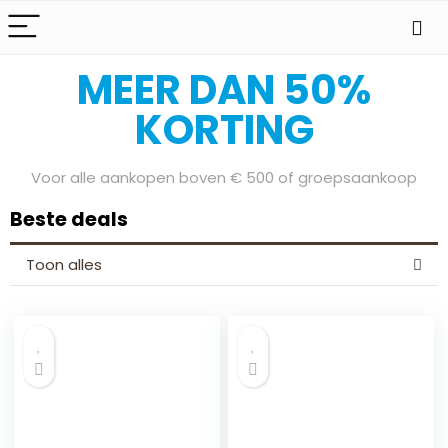
Bereid je voor op onze Sale Days
MEER DAN 50%
KORTING
Voor alle aankopen boven € 500 of groepsaankoop
Beste deals
Toon alles