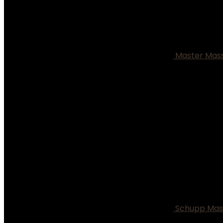
Master Mass
Schupp Mass