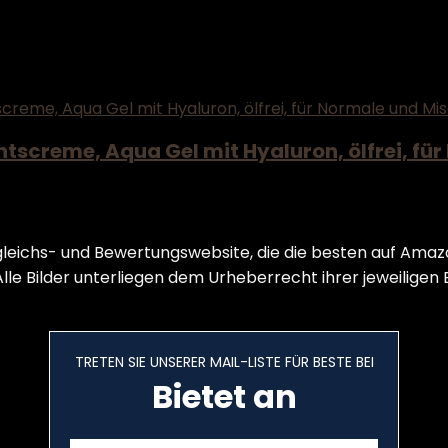
0
tscreme, Aqua Gel mit Hyaluron, ölfrei, fü
0
eichs- und Bewertungswebsite, die die besten auf Amazo
le Bilder unterliegen dem Urheberrecht ihrer jeweiligen 
TRETEN SIE UNSERER MAIL-LISTE FÜR BESTE BEI
Bietet an