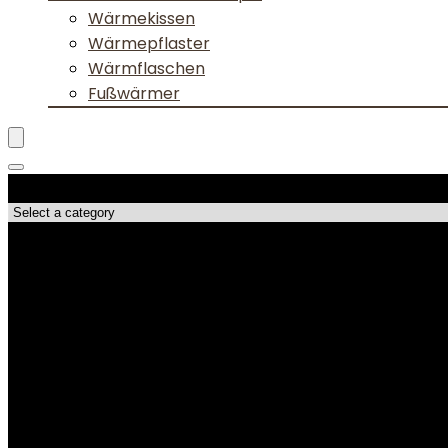
Wärmekissen
Wärmepflaster
Wärmflaschen
Fußwärmer
Produktkategorien
Top-Angebote!!