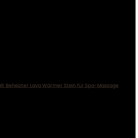
alt Beheizter Lava Wärmer Stein für Spa-Massage