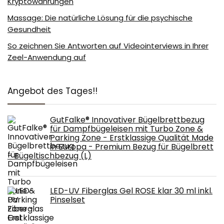
Kryptowährungen
Massage: Die natürliche Lösung für die psychische
Gesundheit
So zeichnen Sie Antworten auf Videointerviews in Ihrer
Zeel-Anwendung auf
Angebot des Tages!!
GutFalke® Innovativer Bügelbrettbezug
für Dampfbügeleisen mit Turbo Zone &
Parking Zone - Erstklassige Qualität Made
in Europa - Premium Bezug für Bügelbrett
- Bügeltischbezug (L)
LED-UV Fiberglas Gel ROSE klar 30 ml inkl.
Pinselset