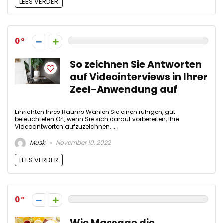
LEES VERDER
0
So zeichnen Sie Antworten
auf Videointerviews in Ihrer
Zeel-Anwendung auf
Einrichten Ihres Raums Wählen Sie einen ruhigen, gut
beleuchteten Ort, wenn Sie sich darauf vorbereiten, Ihre
Videoantworten aufzuzeichnen. ...
Musk
November 10, 2022
LEES VERDER
0
Wie Massage die