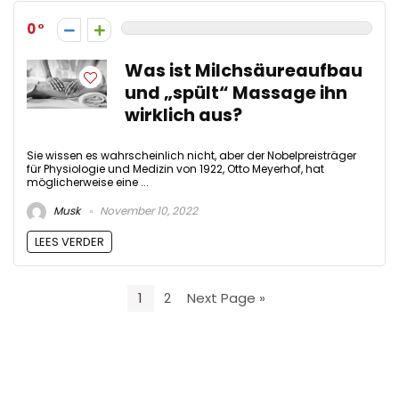
0
Was ist Milchsäureaufbau
und „spült“ Massage ihn
wirklich aus?
Sie wissen es wahrscheinlich nicht, aber der Nobelpreisträger
für Physiologie und Medizin von 1922, Otto Meyerhof, hat
möglicherweise eine ...
Musk
November 10, 2022
LEES VERDER
1
2
Next Page »