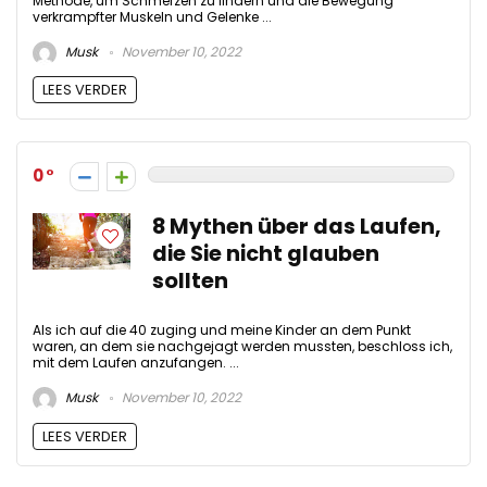
Methode, um Schmerzen zu lindern und die Bewegung
verkrampfter Muskeln und Gelenke ...
Musk
November 10, 2022
LEES VERDER
0
8 Mythen über das Laufen,
die Sie nicht glauben
sollten
Als ich auf die 40 zuging und meine Kinder an dem Punkt
waren, an dem sie nachgejagt werden mussten, beschloss ich,
mit dem Laufen anzufangen. ...
Musk
November 10, 2022
LEES VERDER