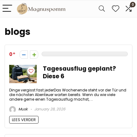
0
blogs
0
Tagesausflug geplant?
Diese 6
Dinge vergisst fast jederDas Wochenende steht vor der Tür und
die nächsten Abenteuer warten bereits. Wenn du wie viele
andere gerne einen Tagesausflug machst, ...
Musk
January 28, 2026
LEES VERDER