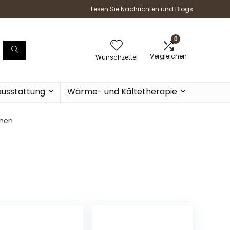
Lesen Sie Nachrichten und Blogs
0
Vergleichen
Wunschzettel
ausstattung
Wärme- und Kältetherapie
hen