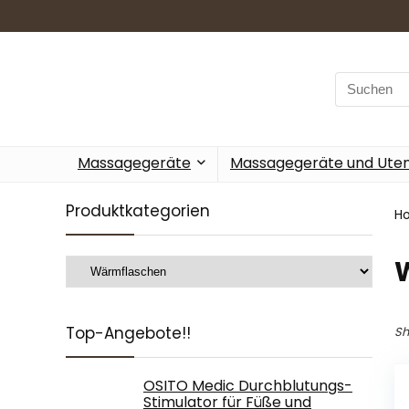
Search
for:
Massagegeräte
Massagegeräte und Utens
Produktkategorien
H
Top-Angebote!!
Sh
OSITO Medic Durchblutungs-
Stimulator für Füße und