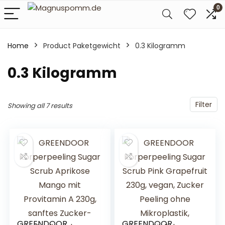
0
Home
Product Paketgewicht
‎0.3 Kilogramm
‎0.3 Kilogramm
Filter
Showing all 7 results
GREENDOOR
GREENDOOR