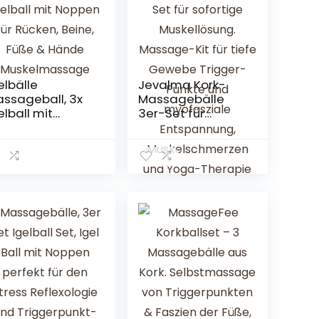
elbälle
Jevalma Kork-
ssageball, 3x
Massagebälle
elball mit
3er-Set für
ppen für
sofortige
cken, Beine,
Muskellösung.
ße & Hände
Massage-Kit für
uskelmassage
tiefe Gewebe
Trigger-Punkte
und myofasziale
Entspannung,
Muskelschmerzen
und Yoga-
Therapie