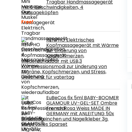
Tragbar Handmassagegerät
mit 6 Geschwindigkeiten, 4
Massageköpfen
Free!
RENPHO Elektrisches
Kopfmassagegerät mit Wärme
zur Linderung von
Kopfschmerzen,
wiederaufladbar mit USB,3
Kompressionsmodi zur Linderung von
Migräne, Kopfschmerzen, und Stress,
Geschenk für vatertag
EuBeCos 6x 5ml BABY-BOOMER
GLAMOUR UV-GEL-SET Ombre
French Rosa Weiss MADE IN
GERMANY mit ANLEITUNG 50x
Strass-Steinchen und Nagelkleber 3g.
Mega tolles Sparset