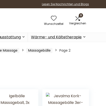
Lesen Sie Nachrichten und Blogs
0
Vergleichen
Wunschzettel
ausstattung
Wärme- und Kältetherapie
le Massage
Massagebälle
Page 2