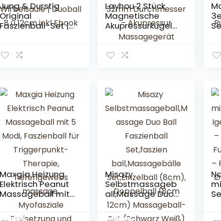
Jung & Durstig
Layhou 2 Stück
Ma
Original
Magnetische
3e
Faszienball-Set |
Akupressurkugeln
Se
Massageball mit
Igelball
No
Übungen |
Massageball
fü
Twinball Nacken |
Magnetic Spiked
Re
Faszienrolle
Massage Ball –
Tr
Wirbelsäule |
klein 32mm
Ma
Duoball 8 u 12cm
Durchmesser –
Rü
inkl Ebook
Akupressur
Fü
Massagegerät
M
Maxgia Heizung
Misazy
Na
Elektrisch Peanut
Selbstmassageb
mi
Massageball mit
all,Massage Duo
Se
5 Modi,
Ball Faszienball
Ma
Faszienball für
Set,faszien
Ma