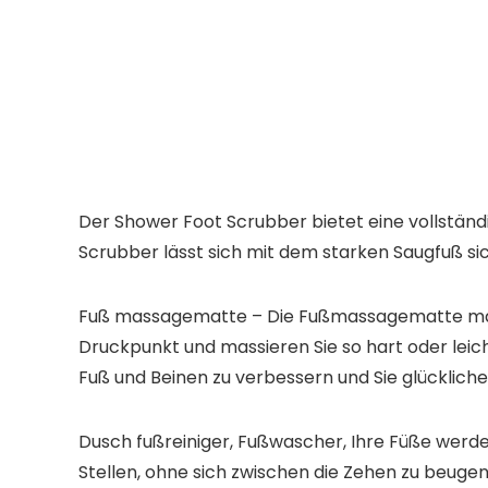
Der Shower Foot Scrubber bietet eine vollständ
Scrubber lässt sich mit dem starken Saugfuß s
Fuß massagematte – Die Fußmassagematte massie
Druckpunkt und massieren Sie so hart oder leic
Fuß und Beinen zu verbessern und Sie glücklich
Dusch fußreiniger, Fußwascher, Ihre Füße werde
Stellen, ohne sich zwischen die Zehen zu beuge