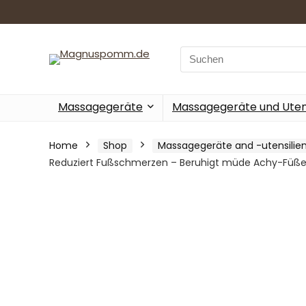
Search
for:
Massagegeräte
Massagegeräte und Utens
Home
Shop
Massagegeräte and -utensilie
Reduziert Fußschmerzen – Beruhigt müde Achy-Füße