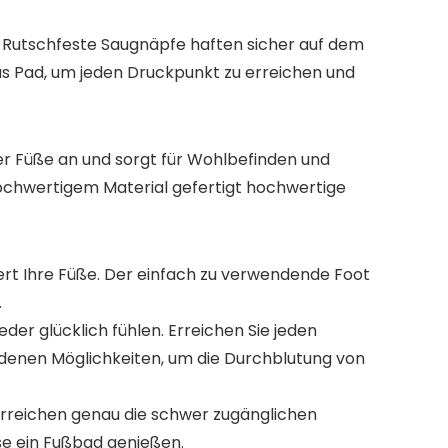
Rutschfeste Saugnäpfe haften sicher auf dem
as Pad, um jeden Druckpunkt zu erreichen und
er Füße an und sorgt für Wohlbefinden und
hwertigem Material gefertigt hochwertige
iert Ihre Füße. Der einfach zu verwendende Foot
.
r glücklich fühlen. Erreichen Sie jeden
iedenen Möglichkeiten, um die Durchblutung von
erreichen genau die schwer zugänglichen
se ein Fußbad genießen.