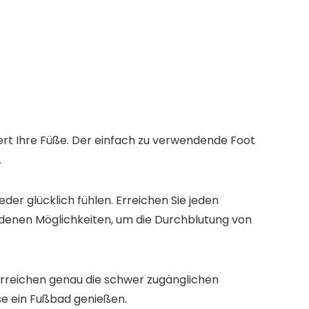
iert Ihre Füße. Der einfach zu verwendende Foot
.
r glücklich fühlen. Erreichen Sie jeden
iedenen Möglichkeiten, um die Durchblutung von
erreichen genau die schwer zugänglichen
se ein Fußbad genießen.