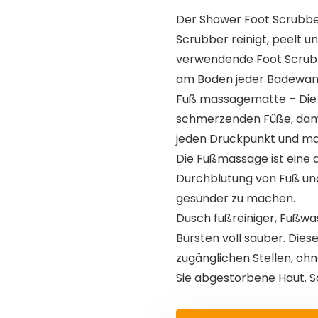
Der Shower Foot Scrubber
Scrubber reinigt, peelt u
verwendende Foot Scrubbe
am Boden jeder Badewann
Fuß massagematte – Die
schmerzenden Füße, damit 
jeden Druckpunkt und mass
Die Fußmassage ist eine 
Durchblutung von Fuß und
gesünder zu machen.
Dusch fußreiniger, Fußwa
Bürsten voll sauber. Die
zugänglichen Stellen, oh
Sie abgestorbene Haut. S