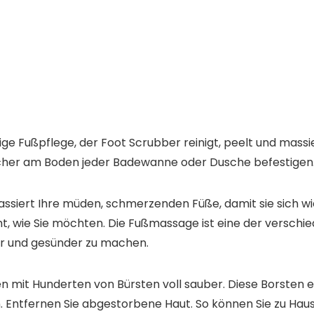
ige Fußpflege, der Foot Scrubber reinigt, peelt und mass
icher am Boden jeder Badewanne oder Dusche befestigen
rt Ihre müden, schmerzenden Füße, damit sie sich wiede
ht, wie Sie möchten. Die Fußmassage ist eine der versch
er und gesünder zu machen.
n mit Hunderten von Bürsten voll sauber. Diese Borsten 
n. Entfernen Sie abgestorbene Haut. So können Sie zu Hau