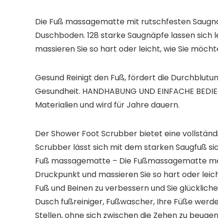
Die Fuß massagematte mit rutschfesten Saugn
Duschboden. 128 starke Saugnäpfe lassen sich l
massieren Sie so hart oder leicht, wie Sie möcht
Gesund Reinigt den Fuß, fördert die Durchblutu
Gesundheit. HANDHABUNG UND EINFACHE BEDIENU
Materialien und wird für Jahre dauern.
Der Shower Foot Scrubber bietet eine vollständ
Scrubber lässt sich mit dem starken Saugfuß s
Fuß massagematte – Die Fußmassagematte massie
Druckpunkt und massieren Sie so hart oder leic
Fuß und Beinen zu verbessern und Sie glücklich
Dusch fußreiniger, Fußwascher, Ihre Füße werde
Stellen, ohne sich zwischen die Zehen zu beuge