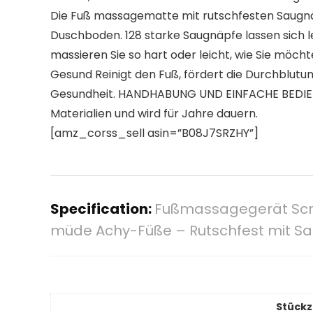
Die Fuß massagematte mit rutschfesten Saugn
Duschboden. 128 starke Saugnäpfe lassen sich l
massieren Sie so hart oder leicht, wie Sie möcht
Gesund Reinigt den Fuß, fördert die Durchblutu
Gesundheit. HANDHABUNG UND EINFACHE BEDIENU
Materialien und wird für Jahre dauern.
[amz_corss_sell asin=”B08J7SRZHY”]
Specification:
Fußmassagegerät Scrub
müde Achy-Füße – Rutschfest mit S
Stückz