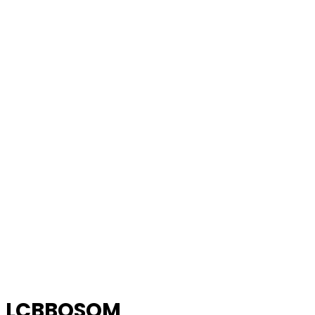
LCBBOSOM