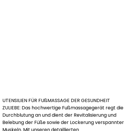
UTENSILIEN FÜR FUßMASSAGE DER GESUNDHEIT
ZULIEBE: Das hochwertige Fußmassagegerät regt die
Durchblutung an und dient der Revitalisierung und
Belebung der Füße sowie der Lockerung verspannter
Muskeln. Mit unseren detaillierten