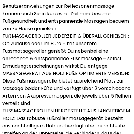
Benutzeranweisungen zur Reflexzonenmassage
können auch Sie in kürzester Zeit eine bessere
Fußgesundheit und entspannende Massagen bequem
von zu Hause genießen
FUßMASSAGEROLLER JEDERZEIT & ÜBERALL GENIEßEN：
Ob Zuhause oder im Büro – mit unserem
Fussmassageroller genießt Du nebenbei eine
anregende & entspannende Fussmassage – selbst
Ermüdungserscheinungen wirkst Du entgege
MASSAGEGERÄT AUS HOLZ FÜßE OPTIMIERTE VERSION:
Diese Fußmassagerolle bietet ausreichend Platz zur
Massage beider Füße und verfügt über 2 verschiedene
Arten von Akupressurnoppen, die jeweils über 5 Reihen
verteilt sind
FUSSMASSAGEROLLEN HERGESTELLT AUS LANGLEBIGEM
HOLZ: Das robuste Fußrollenmassagegerät besteht
aus nachhaltigem Holz und verfügt über rutschfeste
Streifen an der Unterseite, die verhindern, dass der