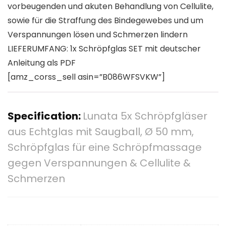
vorbeugenden und akuten Behandlung von Cellulite,
sowie für die Straffung des Bindegewebes und um
Verspannungen lösen und Schmerzen lindern
LIEFERUMFANG: 1x Schröpfglas SET mit deutscher
Anleitung als PDF
[amz_corss_sell asin=”B086WFSVKW”]
Specification:
Lunata 5x Schröpfgläser
aus Echtglas mit Saugball, Ø 50 mm,
Schröpfglas für eine Schröpfmassage
gegen Verspannungen & Cellulite &
Schmerzen