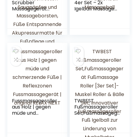
Scrubber
4er Set – 2x
Massagegerät
Igelball Massage
Fußmassagematt
bei Plantarfasziitis
e Fuß- und
– 1x Faszienrolle
Zehenreiniger,
Muskeln in Hand,
Matte mit
Fuß, Rücken – 1x
Rutschfesten
Faszienball
Saugnäpfen und
Massageball
Massageborsten,
Füße
Entspannende
Akupressurmatte
für Fußpflege und
Fußmassage
Fussmassageroller
TWBEST
aus Holz | gegen
Fußmassageroller
müde und
Set,Fußmassagege
schmerzende
rät Fußmassage
Füße | Reflexzonen
Roller [3er Set]-
Fussmassagegerät
Muskel Roller &