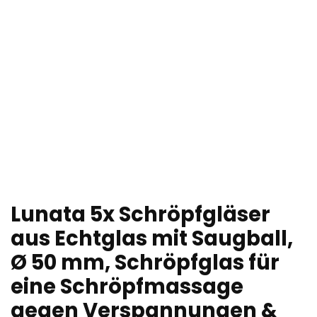
Lunata 5x Schröpfgläser
aus Echtglas mit Saugball,
Ø 50 mm, Schröpfglas für
eine Schröpfmassage
gegen Verspannungen &