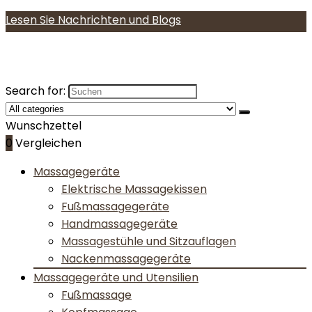
Lesen Sie Nachrichten und Blogs
Search for:
Wunschzettel
0
Vergleichen
Massagegeräte
Elektrische Massagekissen
Fußmassagegeräte
Handmassagegeräte
Massagestühle und Sitzauflagen
Nackenmassagegeräte
Massagegeräte und Utensilien
Fußmassage