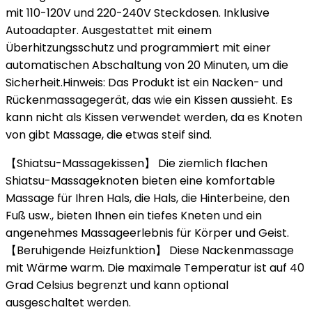
mit 110-120V und 220-240V Steckdosen. Inklusive
Autoadapter. Ausgestattet mit einem
Überhitzungsschutz und programmiert mit einer
automatischen Abschaltung von 20 Minuten, um die
Sicherheit.Hinweis: Das Produkt ist ein Nacken- und
Rückenmassagegerät, das wie ein Kissen aussieht. Es
kann nicht als Kissen verwendet werden, da es Knoten
von gibt Massage, die etwas steif sind.
【Shiatsu-Massagekissen】 Die ziemlich flachen
Shiatsu-Massageknoten bieten eine komfortable
Massage für Ihren Hals, die Hals, die Hinterbeine, den
Fuß usw., bieten Ihnen ein tiefes Kneten und ein
angenehmes Massageerlebnis für Körper und Geist.
【Beruhigende Heizfunktion】 Diese Nackenmassage
mit Wärme warm. Die maximale Temperatur ist auf 40
Grad Celsius begrenzt und kann optional
ausgeschaltet werden.