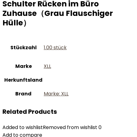
Schulter Rücken im Büro
Zuhause（Grau Flauschiger
Hülle）
Stückzahl
‎1.00 stück
Marke
‎XLL
Herkunftsland
Brand
Marke: XLL
Related Products
Added to wishlist
Removed from wishlist
0
Add to compare