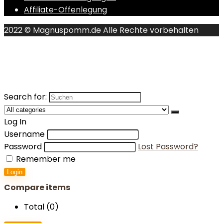
Affiliate-Offenlegung
2022 © Magnuspomm.de Alle Rechte vorbehalten
Search for:
Log In
Username
Password
Lost Password?
Remember me
Login
Compare items
Total (
0
)