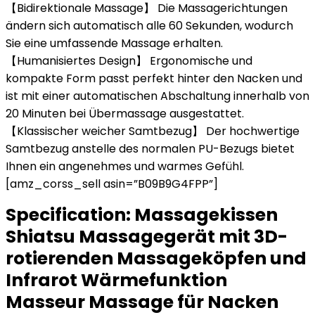
【Bidirektionale Massage】 Die Massagerichtungen
ändern sich automatisch alle 60 Sekunden, wodurch
Sie eine umfassende Massage erhalten.
【Humanisiertes Design】 Ergonomische und
kompakte Form passt perfekt hinter den Nacken und
ist mit einer automatischen Abschaltung innerhalb von
20 Minuten bei Übermassage ausgestattet.
【Klassischer weicher Samtbezug】 Der hochwertige
Samtbezug anstelle des normalen PU-Bezugs bietet
Ihnen ein angenehmes und warmes Gefühl.
[amz_corss_sell asin=”B09B9G4FPP”]
Specification:
Massagekissen
Shiatsu Massagegerät mit 3D-
rotierenden Massageköpfen und
Infrarot Wärmefunktion
Masseur Massage für Nacken