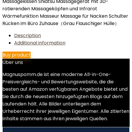
Massagekissen Shiatsu Massagegerät mit 3D-
rotierenden Massageköpfen und Infrarot
Wärmefunktion Masseur Massage für Nacken Schulter
Rücken im Büro Zuhause（Grau Flauschiger Hülle）
Description
Additional information
Buy product
Über uns
Magnuspomm.de ist eine moderne All-in-One-
Preisvergleichs- und Bewertungswebsite, die die
besten auf Amazon verfügbaren Angebote bietet und
Sie durch die neuesten hinzugefügten Blogs auf dem
Laufenden hält. Alle Bilder unterliegen dem
Urheberrecht ihrer jeweiligen Eigentümer. Alle zitierten
Inhalte stammen aus ihren jeweiligen Quellen.