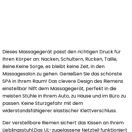
Dieses Massagegerät passt den richtigen Druck für
Ihren Körper an: Nacken, Schultern, Rücken, Taille,
Beine.Keine Sorge, es bleibt keine Zeit, in den
Massagesalon zu gehen. Genießen Sie das schönste
SPA in Ihrem Raum! Das clevere Design des Riemens
einstellbar hilft dem Massagegerät, perfekt in die
meisten Stühle in Ihrem Auto, zu Hause und im Büro zu
passen. Keine Sturzgefahr mit dem
widerstandsfähigerer elastischer Klettverschluss.
Der verstellbare Riemen sichert das Kissen an Ihrem
Lieblingsstuhl.Das UL-zugelassene Netzteil funktioniert