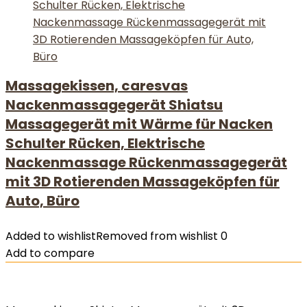
Massagekissen, caresvas
Nackenmassagegerät Shiatsu
Massagegerät mit Wärme für Nacken
Schulter Rücken, Elektrische
Nackenmassage Rückenmassagegerät
mit 3D Rotierenden Massageköpfen für
Auto, Büro
Added to wishlist
Removed from wishlist
0
Add to compare