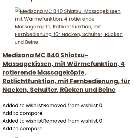
Medisana MC 840 Shiatsu-
Massagekissen, mit Wärmefunktion, 4
rotierende Massageköpfe,
Rotlichtfunktion, mit Fernbedienung, für
Nacken, Schulter, Rücken und Beine
Added to wishlist
Removed from wishlist
0
Add to compare
Added to wishlist
Removed from wishlist
0
Add to compare