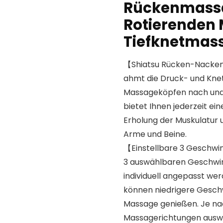
Rückenmassa
Rotierenden
Tiefknetmas
【Shiatsu Rücken-Nacken
ahmt die Druck- und Knet
Massageköpfen nach und s
bietet Ihnen jederzeit ein
Erholung der Muskulatur 
Arme und Beine.
【Einstellbare 3 Geschwi
3 auswählbaren Geschwind
individuell angepasst we
können niedrigere Geschw
Massage genießen. Je na
Massagerichtungen ausw