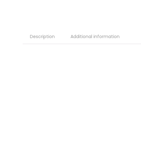
Description
Additional information