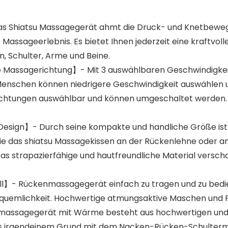
Shiatsu Massagegerät ahmt die Druck- und Knetbewegun
Massageerlebnis. Es bietet Ihnen jederzeit eine kraftvoll
, Schulter, Arme und Beine.
 Massagerichtung】- Mit 3 auswählbaren Geschwindigkeite
Menschen können niedrigere Geschwindigkeit auswählen u
chtungen auswählbar und können umgeschaltet werden. A
sign】- Durch seine kompakte und handliche Größe ist d
e das shiatsu Massagekissen an der Rückenlehne oder am
as strapazierfähige und hautfreundliche Material versc
】- Rückenmassagegerät einfach zu tragen und zu bedien
equemlichkeit. Hochwertige atmungsaktive Maschen und 
massagegerät mit Wärme besteht aus hochwertigen und l
 aus irgendeinem Grund mit dem Nacken-Rücken-Schulter