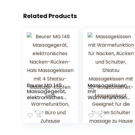
Related Products
Beurer MG 149
Massagekissen
Massagegerät,
mit
elektronisches
Wärmefunktion
Nacken-
für Nacken,
Rücken-Hals
Rücken und
Massagekissen
Schulter, Shiatsu
mit 4 Shiatsu-
Massagekissen
Massage-
mit 3D-
Köpfen und
Rotationsknet-