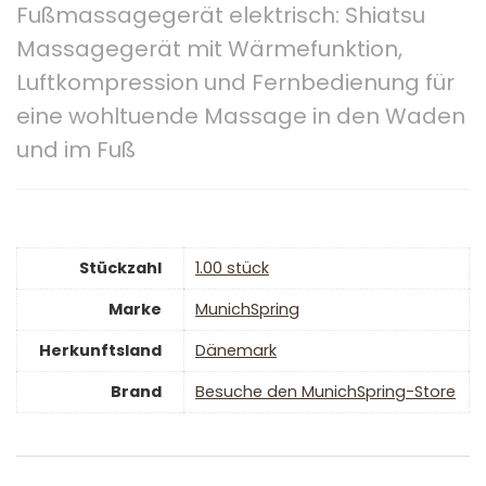
Fußmassagegerät elektrisch: Shiatsu
Massagegerät mit Wärmefunktion,
Luftkompression und Fernbedienung für
eine wohltuende Massage in den Waden
und im Fuß
Stückzahl
‎1.00 stück
Marke
‎MunichSpring
Herkunftsland
‎Dänemark
Brand
Besuche den MunichSpring-Store