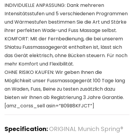
INDIVIDUELLE ANPASSUNG: Dank mehreren
Intensitätsstufen und 5 verschiedenen Programmen
und Wärmestufen bestimmen Sie die Art und Stärke
ihrer perfekten Wade-und Fuss Massage selbst.
KOMFORT: Mit der Fernbedienung, die bei unserem
Shiatsu Fussmassagegerät enthalten ist, lässt sich
das Gerät elektrisch, ohne Bücken steuern. Für noch
mehr Komfort und Flexibilität.
OHNE RISIKO KAUFEN: Wir geben Ihnen die
Möglichkeit unser Fussmassagegerät 100 Tage lang
an Waden, Fuss, Beine zu testen zusätzlich dazu
bieten wir Ihnen ab Registrierung 3 Jahre Garantie.
[amz_corss_sell asin=”B09B8KFJCT”]
Specification:
ORIGINAL Munich Spring®