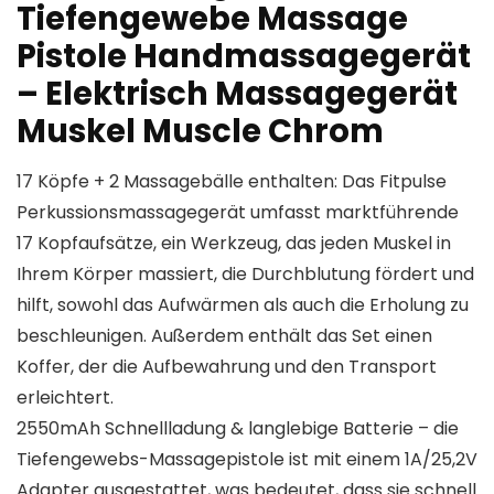
Tiefengewebe Massage
Pistole Handmassagegerät
– Elektrisch Massagegerät
Muskel Muscle Chrom
17 Köpfe + 2 Massagebälle enthalten: Das Fitpulse
Perkussionsmassagegerät umfasst marktführende
17 Kopfaufsätze, ein Werkzeug, das jeden Muskel in
Ihrem Körper massiert, die Durchblutung fördert und
hilft, sowohl das Aufwärmen als auch die Erholung zu
beschleunigen. Außerdem enthält das Set einen
Koffer, der die Aufbewahrung und den Transport
erleichtert.
2550mAh Schnellladung & langlebige Batterie – die
Tiefengewebs-Massagepistole ist mit einem 1A/25,2V
Adapter ausgestattet, was bedeutet, dass sie schnell