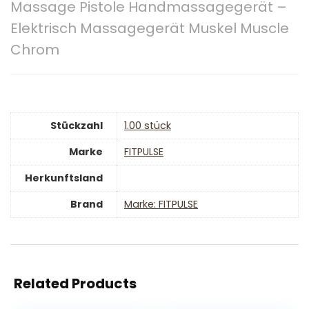
Massage Pistole Handmassagegerät –
Elektrisch Massagegerät Muskel Muscle
Chrom
Stückzahl
‎1.00 stück
Marke
‎FITPULSE
Herkunftsland
Brand
Marke: FITPULSE
Related Products