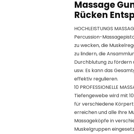
Massage Gun 
Rücken Ents
HOCHLEISTUNGS MASSAGEPI
Percussion-Massagepistol
zu wecken, die Muskelre
zu lindern, die Ansammlun
Durchblutung zu fördern u
usw. Es kann das Gesamt
effektiv regulieren.
10 PROFESSIONELLE MASSA
Tiefengewebe wird mit 10
für verschiedene Körperte
erreichen und alle Ihre 
Massageköpfe in versch
Muskelgruppen eingesetzt