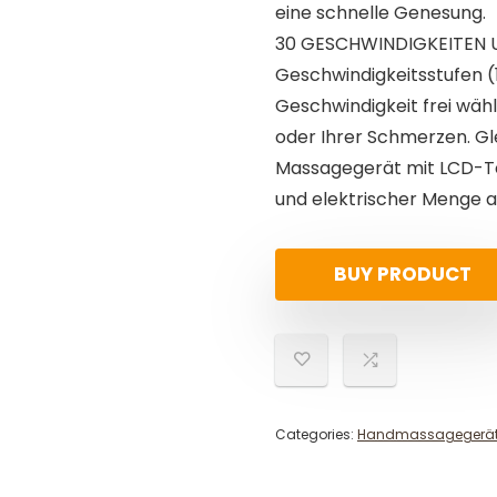
eine schnelle Genesung.
30 GESCHWINDIGKEITEN U
Geschwindigkeitsstufen (
Geschwindigkeit frei wäh
oder Ihrer Schmerzen. Gle
Massagegerät mit LCD-T
und elektrischer Menge a
BUY PRODUCT
Categories:
Handmassagegerä