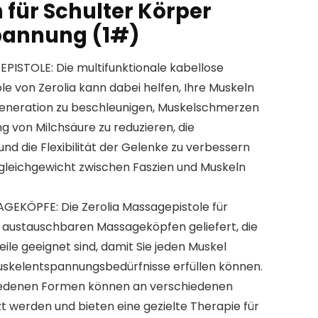
für Schulter Körper
pannung (1#)
STOLE: Die multifunktionale kabellose
e von Zerolia kann dabei helfen, Ihre Muskeln
generation zu beschleunigen, Muskelschmerzen
g von Milchsäure zu reduzieren, die
nd die Flexibilität der Gelenke zu verbessern
gleichgewicht zwischen Faszien und Muskeln
GEKÖPFE: Die Zerolia Massagepistole für
 austauschbaren Massageköpfen geliefert, die
ile geeignet sind, damit Sie jeden Muskel
Muskelentspannungsbedürfnisse erfüllen können.
iedenen Formen können an verschiedenen
 werden und bieten eine gezielte Therapie für