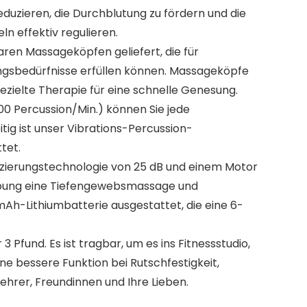
duzieren, die Durchblutung zu fördern und die
n effektiv regulieren.
ren Massageköpfen geliefert, die für
ungsbedürfnisse erfüllen können. Massageköpfe
ielte Therapie für eine schnelle Genesung.
 Percussion/Min.) können Sie jede
tig ist unser Vibrations-Percussion-
tet.
uzierungstechnologie von 25 dB und einem Motor
ebung eine Tiefengewebsmassage und
Ah-Lithiumbatterie ausgestattet, die eine 6-
und. Es ist tragbar, um es ins Fitnessstudio,
e bessere Funktion bei Rutschfestigkeit,
, Lehrer, Freundinnen und Ihre Lieben.