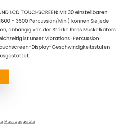
ND LCD TOUCHSCREEN: Mit 30 einstellbaren
1800 – 3600 Percussion/Min.) können Sie jede
len, abhängig von der Stärke Ihres Muskelkaters
ichzeitig ist unser Vibrations-Percussion-
ouchscreen-Display-Geschwindigkeitsstufen
usgestattet.
te
,
Massagegeräte