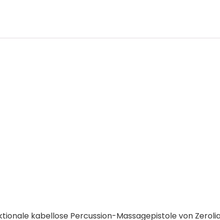
onale kabellose Percussion-Massagepistole von Zerolia k