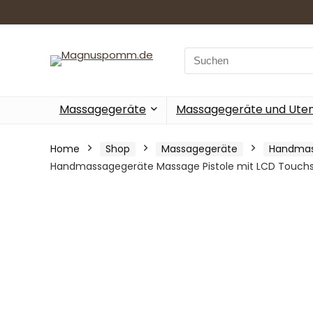
Search
for:
Massagegeräte
Massagegeräte und Utens
Home
Shop
Massagegeräte
Handmas
Handmassagegeräte Massage Pistole mit LCD Touchsc