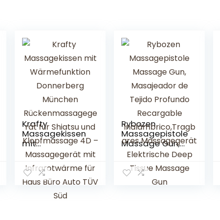
Krafty
Rybozen
Massagekissen
Massagepistole
mit
Massage Gun,
Wärmefunktion
Masajeador de
Donnerberg
Tejido Profundo
München
Recargable
Rückenmassag
Inalámbrico,Tra
egerät für
gbares
Shiatsu und
Massagegerät
Klopfmassage
Elektrische Deep