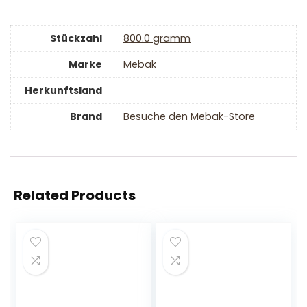
Stückzahl
‎800.0 gramm
Marke
‎Mebak
Herkunftsland
Brand
Besuche den Mebak-Store
Related Products