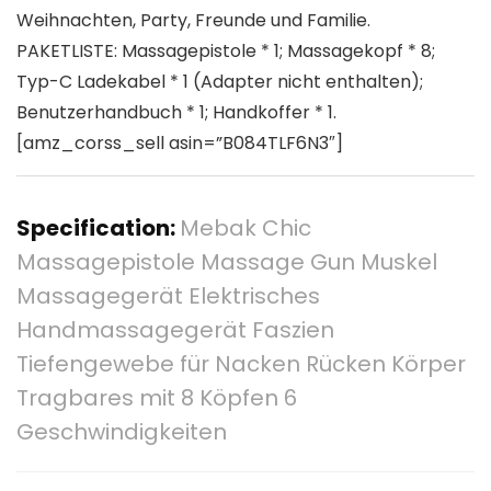
Weihnachten, Party, Freunde und Familie.
PAKETLISTE: Massagepistole * 1; Massagekopf * 8;
Typ-C Ladekabel * 1 (Adapter nicht enthalten);
Benutzerhandbuch * 1; Handkoffer * 1.
[amz_corss_sell asin=”B084TLF6N3″]
Specification:
Mebak Chic
Massagepistole Massage Gun Muskel
Massagegerät Elektrisches
Handmassagegerät Faszien
Tiefengewebe für Nacken Rücken Körper
Tragbares mit 8 Köpfen 6
Geschwindigkeiten