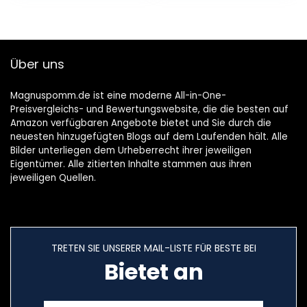
Befestigungsband,
Massageköpfen
automatische
für Schultern,
Abschaltung
Rücken, Beine und
Nacken
Über uns
Magnuspomm.de ist eine moderne All-in-One-
Preisvergleichs- und Bewertungswebsite, die die besten auf
Amazon verfügbaren Angebote bietet und Sie durch die
neuesten hinzugefügten Blogs auf dem Laufenden hält. Alle
Bilder unterliegen dem Urheberrecht ihrer jeweiligen
Eigentümer. Alle zitierten Inhalte stammen aus ihren
jeweiligen Quellen.
TRETEN SIE UNSERER MAIL-LISTE FÜR BESTE BEI
Bietet an