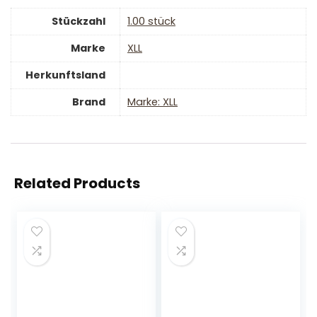
Stückzahl
‎1.00 stück
Marke
‎XLL
Herkunftsland
Brand
Marke: XLL
Related Products