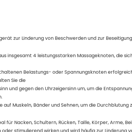
rät zur Linderung von Beschwerden und zur Beseitigun
s insgesamt 4 leistungsstarken Massageknoten, die sich
thaltenen Belastungs- oder Spannungsknoten erfolgreich 
ten Sie die
inn und gegen den Uhrzeigersinn um, um die Entspannung
.
 auf Muskeln, Bänder und Sehnen, um die Durchblutung z
 für Nacken, Schultern, Rücken, Taille, Körper, Arme, Be
der stimulierend wirken und wird häufig zur Linderung