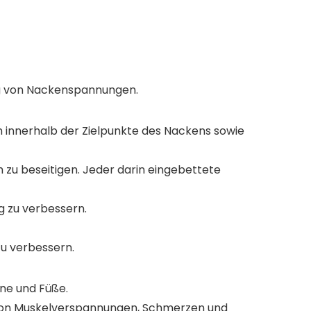
g von Nackenspannungen.
 innerhalb der Zielpunkte des Nackens sowie
zu beseitigen. Jeder darin eingebettete
 zu verbessern.
u verbessern.
ine und Füße.
 von Muskelverspannungen, Schmerzen und