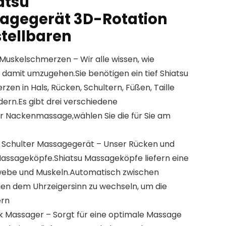
atsu
gegerät 3D-Rotation
tellbaren
uskelschmerzen – Wir alle wissen, wie
ig damit umzugehen.Sie benötigen ein tief Shiatsu
en in Hals, Rücken, Schultern, Füßen, Taille
dern.Es gibt drei verschiedene
r Nackenmassage,wählen Sie die für Sie am
 Schulter Massagegerät – Unser Rücken und
ssageköpfe.Shiatsu Massageköpfe liefern eine
webe und Muskeln.Automatisch zwischen
en dem Uhrzeigersinn zu wechseln, um die
ern
k Massager – Sorgt für eine optimale Massage