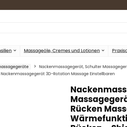
ilien
Massageöle, Cremes und Lotionen
Praxis
assagegeräte
Nackenmassagegerät, Schulter Massagegerä
u Nackenmassagegerät 3D-Rotation Massage Einstellbaren
Nackenmassa
Massagegerät
Rücken Mass
Wärmefunktio