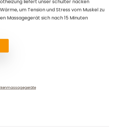
rotheizung liefert unser schulter nacken
ärme, um Tension und Stress vom Muskel zu
ken Massagegerät sich nach 15 Minuten
ckenmassagegeräte