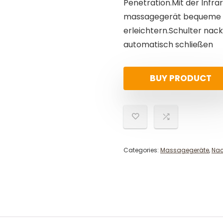
Penetration.Mit der Infra
massagegerät bequeme W
erleichtern.Schulter nac
automatisch schließen
BUY PRODUCT
Categories:
Massagegeräte
,
Na