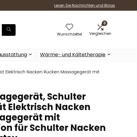
Lesen Sie Nachrichten und Blogs
0
Vergleichen
Wunschzettel
ausstattung
Wärme- und Kältetherapie
t Elektrisch Nacken Rücken Massagegerät mit
gegerät, Schulter
 Elektrisch Nacken
agegerät mit
n für Schulter Nacken