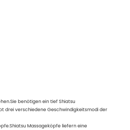
en.Sie benötigen ein tief Shiatsu
ibt drei verschiedene Geschwindigkeitsmodi der
fe.Shiatsu Massageköpfe liefern eine