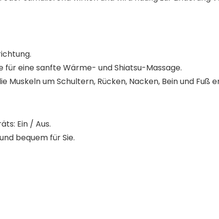
ichtung.
te für eine sanfte Wärme- und Shiatsu-Massage.
e Muskeln um Schultern, Rücken, Nacken, Bein und Fuß e
s: Ein / Aus.
 und bequem für Sie.