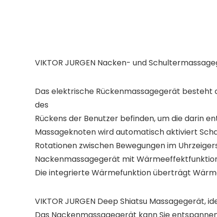
VIKTOR JURGEN Nacken- und Schultermassagege
Das elektrische Rückenmassagegerät besteht au
des
Rückens der Benutzer befinden, um die darin en
Massageknoten wird automatisch aktiviert Schal
Rotationen zwischen Bewegungen im Uhrzeigers
Nackenmassagegerät mit Wärmeeffektfunktion
Die integrierte Wärmefunktion überträgt Wärme
VIKTOR JURGEN Deep Shiatsu Massagegerät, ideal
Das Nackenmassagegerät kann Sie entspannen o