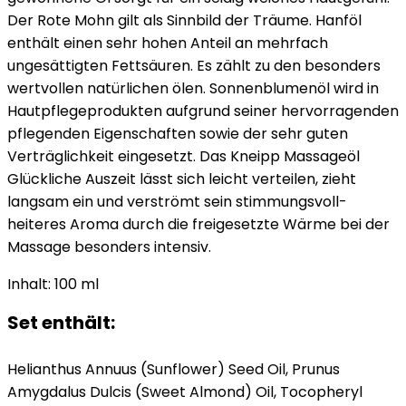
Der Rote Mohn gilt als Sinnbild der Träume. Hanföl
enthält einen sehr hohen Anteil an mehrfach
ungesättigten Fettsäuren. Es zählt zu den besonders
wertvollen natürlichen ölen. Sonnenblumenöl wird in
Hautpflegeprodukten aufgrund seiner hervorragenden
pflegenden Eigenschaften sowie der sehr guten
Verträglichkeit eingesetzt. Das Kneipp Massageöl
Glückliche Auszeit lässt sich leicht verteilen, zieht
langsam ein und verströmt sein stimmungsvoll-
heiteres Aroma durch die freigesetzte Wärme bei der
Massage besonders intensiv.
Inhalt: 100 ml
Set enthält:
Helianthus Annuus (Sunflower) Seed Oil, Prunus
Amygdalus Dulcis (Sweet Almond) Oil, Tocopheryl