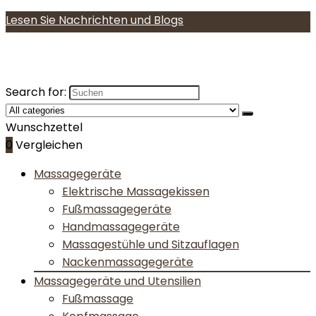
Lesen Sie Nachrichten und Blogs
Search for:
Wunschzettel
0
Vergleichen
Massagegeräte
Elektrische Massagekissen
Fußmassagegeräte
Handmassagegeräte
Massagestühle und Sitzauflagen
Nackenmassagegeräte
Massagegeräte und Utensilien
Fußmassage