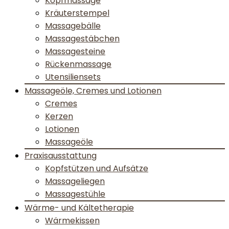
Kopfmassage
Kräuterstempel
Massagebälle
Massagestäbchen
Massagesteine
Rückenmassage
Utensiliensets
Massageöle, Cremes und Lotionen
Cremes
Kerzen
Lotionen
Massageöle
Praxisausstattung
Kopfstützen und Aufsätze
Massageliegen
Massagestühle
Wärme- und Kältetherapie
Wärmekissen