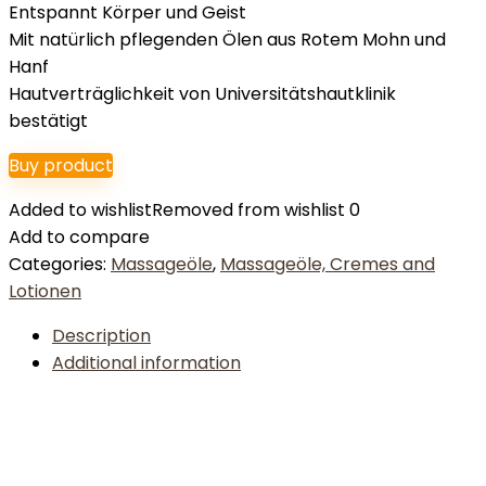
Entspannt Körper und Geist
Mit natürlich pflegenden Ölen aus Rotem Mohn und
Hanf
Hautverträglichkeit von Universitätshautklinik
bestätigt
Buy product
Added to wishlist
Removed from wishlist
0
Add to compare
Categories:
Massageöle
,
Massageöle, Cremes and
Lotionen
Description
Additional information