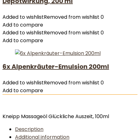
Depotwirkung, 200 ml
Added to wishlist
Removed from wishlist
0
Add to compare
Added to wishlist
Removed from wishlist
0
Add to compare
6x Alpenkräuter-Emulsion 200ml
Added to wishlist
Removed from wishlist
0
Add to compare
Kneipp Massageöl Glückliche Auszeit, 100ml
Description
Additional information