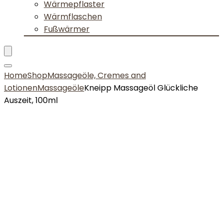
Wärmepflaster
Wärmflaschen
Fußwärmer
Home
Shop
Massageöle, Cremes and
Lotionen
Massageöle
Kneipp Massageöl Glückliche
Auszeit, 100ml