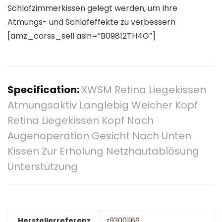
Schlafzimmerkissen gelegt werden, um Ihre
Atmungs- und Schlafeffekte zu verbessern
[amz_corss_sell asin=”B09812TH4G”]
Specification:
XWSM Retina Liegekissen
Atmungsaktiv Langlebig Weicher Kopf
Retina Liegekissen Kopf Nach
Augenoperation Gesicht Nach Unten
Kissen Zur Erholung Netzhautablösung
Unterstützung
Herstellerreferenz
z93001166