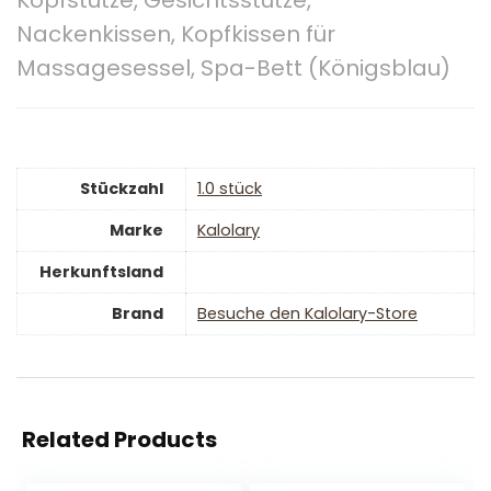
Kopfstütze, Gesichtsstütze,
Nackenkissen, Kopfkissen für
Massagesessel, Spa-Bett (Königsblau)
Stückzahl
‎1.0 stück
Marke
‎Kalolary
Herkunftsland
Brand
Besuche den Kalolary-Store
Related Products