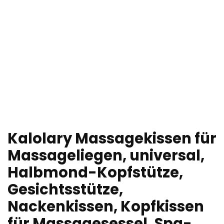
Kalolary Massagekissen für
Massageliegen, universal,
Halbmond-Kopfstütze,
Gesichtsstütze,
Nackenkissen, Kopfkissen
für Massagesessel, Spa-