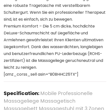
eine robuste Tragetasche mit verstellbarem
Schultergurt. Wenn Sie ein professioneller Therapeut
sind, ist es einfach, sich zu bewegen.
Premium Komfort – Die 5 cm dicke, hochdichte
DeLuxe-Schaumschicht auf Liegefläche und
Armlehnen gewährleistet Ihren Klienten ultimativen
Liegekomfort. Dank des wasserdichten, langlebigen
und benutzerfreundlichen PU-Lederbezugs (ROHS-
zertifiziert) ist die Massageliege geruchsneutral und
leicht zu reinigen.
[amz_corss_sell asin=”B0BHHCZ6TX”]
Specification:
Mobile Professionelle
Massageliege Massagetisch
Massagebett Massagestuhl mit 3 Zonen