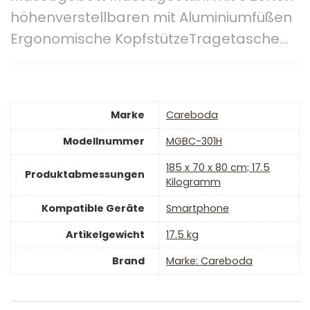
höhenverstellbaren mit Aluminiumfüßen
Ergonomische KopfstützeTragetasche…
Marke
‎Careboda
Modellnummer
‎MGBC-301H
‎185 x 70 x 80 cm; 17.5
Produktabmessungen
Kilogramm
Kompatible Geräte
‎Smartphone
Artikelgewicht
‎17.5 kg
Brand
Marke: Careboda