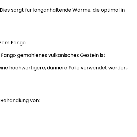
ies sorgt für langanhaltende Wärme, die optimal in
tzem Fango.
 Fango gemahlenes vulkanisches Gestein ist.
eine hochwertigere, dünnere Folie verwendet werden,
Behandlung
von: