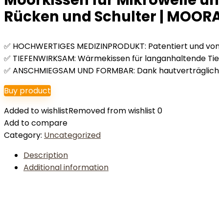
Moorkissen für Mikrowelle u
Rücken und Schulter | MOO
✅ HOCHWERTIGES MEDIZINPRODUKT: Patentiert und von 
✅ TIEFENWIRKSAM: Wärmekissen für langanhaltende Tie
✅ ANSCHMIEGSAM UND FORMBAR: Dank hautverträglicher 
Buy product
Added to wishlist
Removed from wishlist
0
Add to compare
Category:
Uncategorized
Description
Additional information