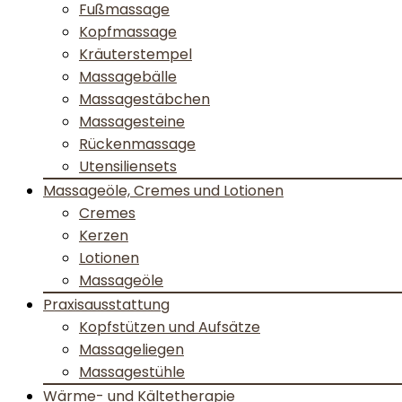
Fußmassage
Kopfmassage
Kräuterstempel
Massagebälle
Massagestäbchen
Massagesteine
Rückenmassage
Utensiliensets
Massageöle, Cremes und Lotionen
Cremes
Kerzen
Lotionen
Massageöle
Praxisausstattung
Kopfstützen und Aufsätze
Massageliegen
Massagestühle
Wärme- und Kältetherapie