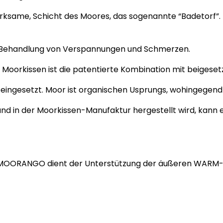
ksame, Schicht des Moores, das sogenannte “Badetorf”. D
 Behandlung von Verspannungen und Schmerzen.
oorkissen ist die patentierte Kombination mit beigese
eingesetzt. Moor ist organischen Usprungs, wohingegend
d in der Moorkissen-Manufaktur hergestellt wird, kann 
OORANGO dient der Unterstützung der äußeren
WARM-