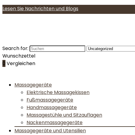
Lesen Sie Nachrichten und Blogs
Search for:
Wunschzettel
0
Vergleichen
Massagegeräte
Elektrische Massagekissen
Fußmassagegeräte
Handmassagegeräte
Massagestühle und Sitzauflagen
Nackenmassagegeräte
Massagegeräte und Utensilien