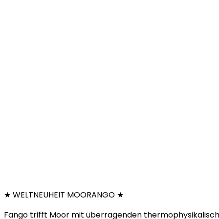
★ WELTNEUHEIT MOORANGO ★
Fango trifft Moor mit überragenden thermophysikalisc