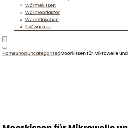
Wärmekissen
Wärmepflaster
Wärmflaschen
Fußwärmer
Home
Shop
Uncategorized
Moorkissen für Mikrowelle u