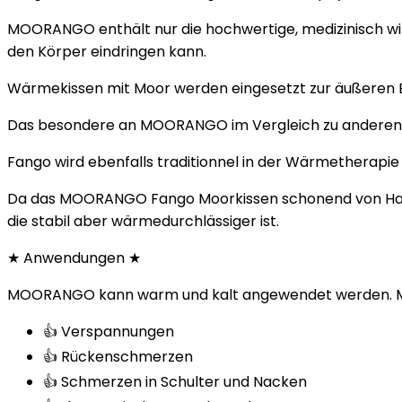
MOORANGO enthält nur die hochwertige, medizinisch wir
den Körper eindringen kann.
Wärmekissen mit Moor werden eingesetzt zur äußeren
Das besondere an MOORANGO im Vergleich zu anderen M
Fango wird ebenfalls traditionnel in der
Wärmetherapie
Da das
MOORANGO Fango Moorkissen
schonend von Han
die stabil aber wärmedurchlässiger ist.
★ Anwendungen ★
MOORANGO kann
warm und kalt
angewendet werden. M
👍 Verspannungen
👍 Rückenschmerzen
👍 Schmerzen in Schulter und Nacken