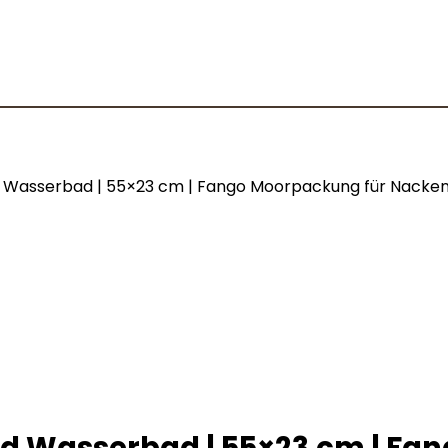
nd Wasserbad | 55×23 cm | Fango Moorpackung für Nacke