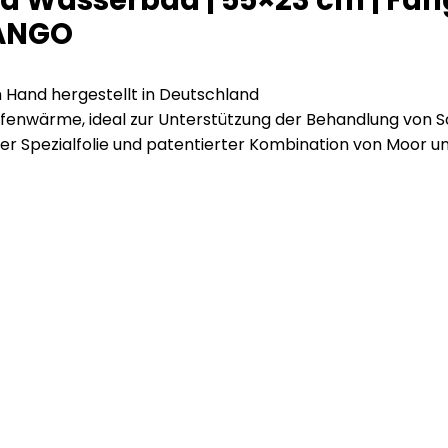
nd Wasserbad | 55×23 cm | Fa
RANGO
Hand hergestellt in Deutschland
fenwärme, ideal zur Unterstützung der Behandlung von
Spezialfolie und patentierter Kombination von Moor u