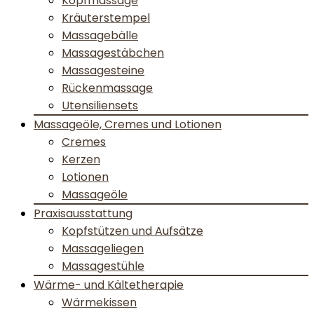
Kopfmassage
Kräuterstempel
Massagebälle
Massagestäbchen
Massagesteine
Rückenmassage
Utensiliensets
Massageöle, Cremes und Lotionen
Cremes
Kerzen
Lotionen
Massageöle
Praxisausstattung
Kopfstützen und Aufsätze
Massageliegen
Massagestühle
Wärme- und Kältetherapie
Wärmekissen