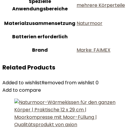
Spezielle
‎mehrere Körperteile
Anwendungsbereiche
Materialzusammensetzung
‎Naturmoor
Batterien erforderlich
Brand
Marke: FAIMEX
Related Products
Added to wishlist
Removed from wishlist
0
Add to compare