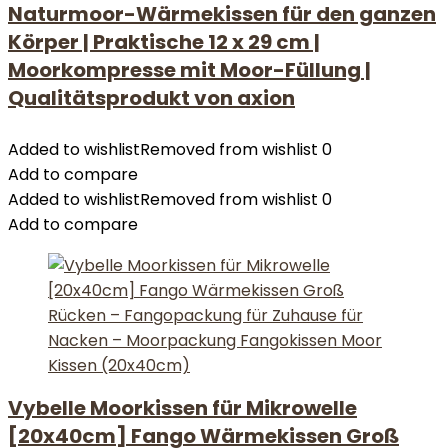
Naturmoor-Wärmekissen für den ganzen
Körper | Praktische 12 x 29 cm |
Moorkompresse mit Moor-Füllung |
Qualitätsprodukt von axion
Added to wishlist
Removed from wishlist
0
Add to compare
Added to wishlist
Removed from wishlist
0
Add to compare
Vybelle Moorkissen für Mikrowelle
[20x40cm] Fango Wärmekissen Groß