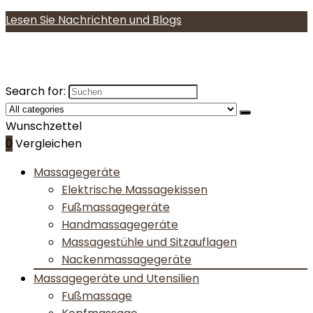
Lesen Sie Nachrichten und Blogs
Search for:
Wunschzettel
0
Vergleichen
Massagegeräte
Elektrische Massagekissen
Fußmassagegeräte
Handmassagegeräte
Massagestühle und Sitzauflagen
Nackenmassagegeräte
Massagegeräte und Utensilien
Fußmassage