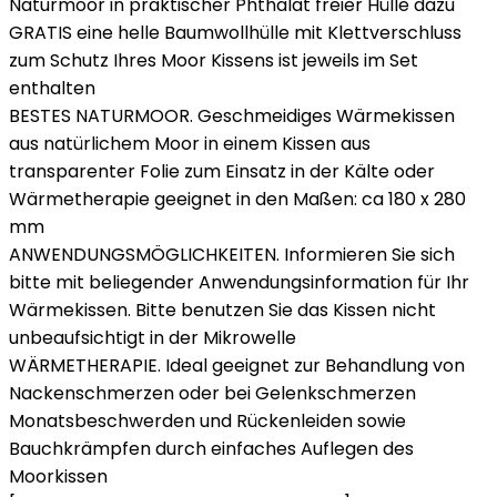
Naturmoor in praktischer Phthalat freier Hülle dazu
GRATIS eine helle Baumwollhülle mit Klettverschluss
zum Schutz Ihres Moor Kissens ist jeweils im Set
enthalten
BESTES NATURMOOR. Geschmeidiges Wärmekissen
aus natürlichem Moor in einem Kissen aus
transparenter Folie zum Einsatz in der Kälte oder
Wärmetherapie geeignet in den Maßen: ca 180 x 280
mm
ANWENDUNGSMÖGLICHKEITEN. Informieren Sie sich
bitte mit beliegender Anwendungsinformation für Ihr
Wärmekissen. Bitte benutzen Sie das Kissen nicht
unbeaufsichtigt in der Mikrowelle
WÄRMETHERAPIE. Ideal geeignet zur Behandlung von
Nackenschmerzen oder bei Gelenkschmerzen
Monatsbeschwerden und Rückenleiden sowie
Bauchkrämpfen durch einfaches Auflegen des
Moorkissen