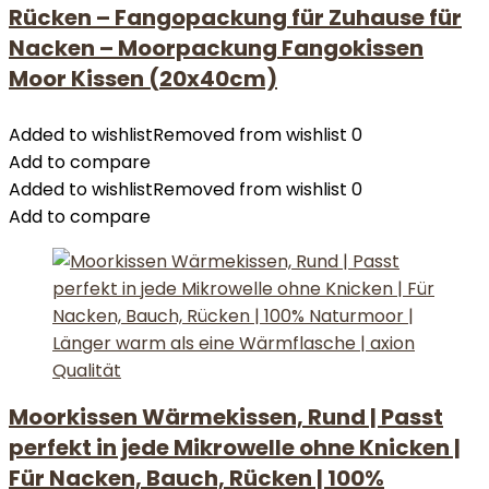
Rücken – Fangopackung für Zuhause für
Nacken – Moorpackung Fangokissen
Moor Kissen (20x40cm)
Added to wishlist
Removed from wishlist
0
Add to compare
Added to wishlist
Removed from wishlist
0
Add to compare
Moorkissen Wärmekissen, Rund | Passt
perfekt in jede Mikrowelle ohne Knicken |
Für Nacken, Bauch, Rücken | 100%