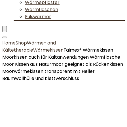
Wärmepflaster
Wärmflaschen
Fußwärmer
Home
Shop
Wärme- and
Kältetherapie
Wärmekissen
Faimex® Wärmekissen
Moorkissen auch für Kaltanwendungen Wärmflasche
Moor Kissen aus Naturmoor geeignet als Rückenkissen
Moorwärmekissen transparent mit Heller
Baumwollhülle und Klettverschluss