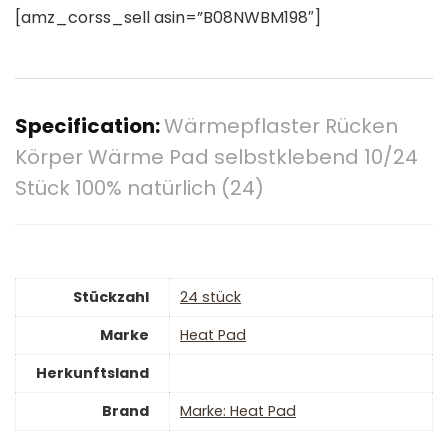
[amz_corss_sell asin=”B08NWBM198″]
Specification:
Wärmepflaster Rücken
Körper Wärme Pad selbstklebend 10/24
Stück 100% natürlich (24)
Stückzahl
‎24 stück
Marke
‎Heat Pad
Herkunftsland
Brand
Marke: Heat Pad