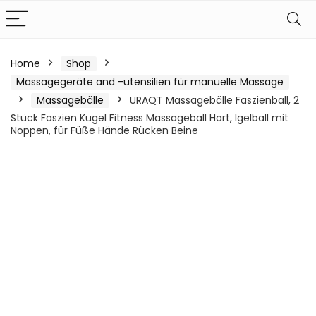
Home
Shop
Massagegeräte and -utensilien für manuelle Massage
Massagebälle
URAQT Massagebälle Faszienball, 2
Stück Faszien Kugel Fitness Massageball Hart, Igelball mit
Noppen, für Füße Hände Rücken Beine