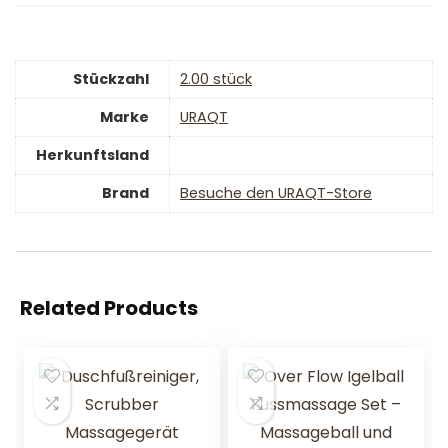
Stückzahl
‎2.00 stück
Marke
‎URAQT
Herkunftsland
Brand
Besuche den URAQT-Store
Related Products