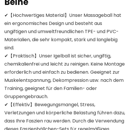
Beine
✔【Hochwertiges Material】Unser Massageball hat
ein ergonomisches Design und besteht aus
ungiftigen und umweltfreundlichen TPE- und PVC-
Materialien, die sehr kompakt, stark und langlebig
sind.
✔【Praktisch】Unser Igelball ist sicher, ungiftig,
chemikalienfrei und leicht zu reinigen. Keine Montage
erforderlich und einfach zu bedienen. Geeignet zur
Muskelentspannung, Dekompression usw. nach dem
Training, geeignet für den Familien- oder
Gruppengebrauch.
✔【Effektiv】Bewegungsmangel, Stress,
Verletzungen und körperliche Belastung führen dazu,
dass Ihre Faszien rau werden. Durch die Verwendung
dieses Faszienbällchen-Sets für regelmäßiges