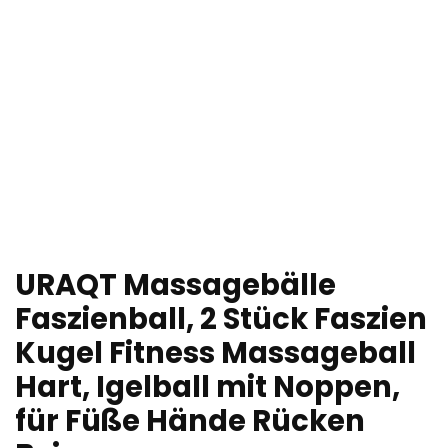
URAQT Massagebälle
Faszienball, 2 Stück Faszien
Kugel Fitness Massageball
Hart, Igelball mit Noppen,
für Füße Hände Rücken