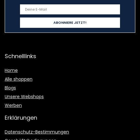
Schnelllinks
Home
Alle shoppen
Blogs
Unsere Webshops
Werben
Erklärungen
Datenschutz-Bestimmungen