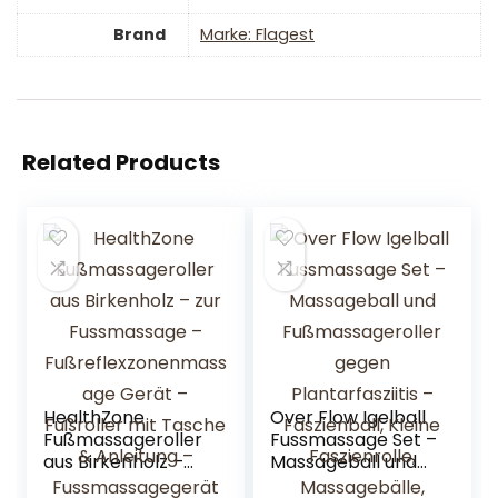
Brand
Marke: Flagest
Related Products
HealthZone
Over Flow Igelball
Fußmassageroller
Fussmassage Set –
aus Birkenholz –
Massageball und
zur Fussmassage –
Fußmassageroller