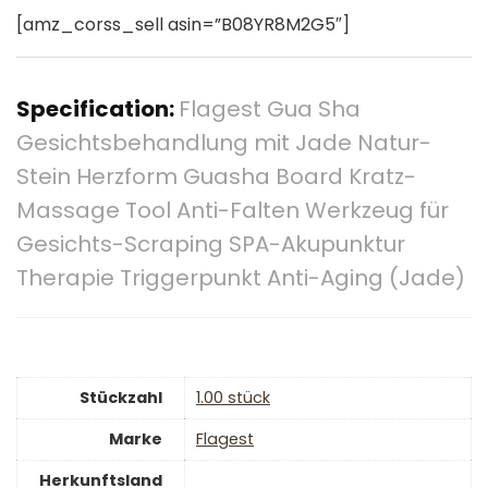
[amz_corss_sell asin=”B08YR8M2G5″]
Specification:
Flagest Gua Sha
Gesichtsbehandlung mit Jade Natur-
Stein Herzform Guasha Board Kratz-
Massage Tool Anti-Falten Werkzeug für
Gesichts-Scraping SPA-Akupunktur
Therapie Triggerpunkt Anti-Aging (Jade)
Stückzahl
‎1.00 stück
Marke
‎Flagest
Herkunftsland