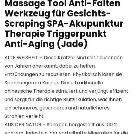
Massage Tool Anti-Falten
Werkzeug für Gesichts-
Scraping SPA-Akupunktur
Therapie Triggerpunkt
Anti-Aging (Jade)
ALTE WEISHEIT – Diese Kratzer sind seit Tausenden
von Jahren anerkannt, dabei zu helfen,
Entzündungen zu reduzieren. Physikalisch lösen sie
Spannungen im Körper. Diese traditionelle
chinesische Therapie stimuliert und verjüngt effizient
und sorgt für die richtige Blutzirkulation, was Ihnen
ein schöneres, gesünderes und natürlicheres
Strahlen verleiht.
AUS DER NATUR – Schaber, hergestellt aus 100 %
echtem Jadestein, der vorteilhafte Mineralien für die