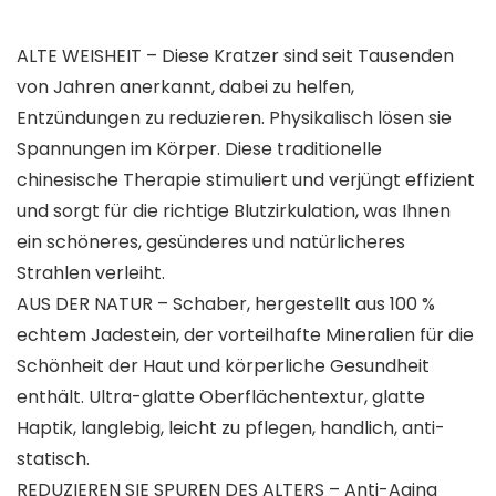
ALTE WEISHEIT – Diese Kratzer sind seit Tausenden
von Jahren anerkannt, dabei zu helfen,
Entzündungen zu reduzieren. Physikalisch lösen sie
Spannungen im Körper. Diese traditionelle
chinesische Therapie stimuliert und verjüngt effizient
und sorgt für die richtige Blutzirkulation, was Ihnen
ein schöneres, gesünderes und natürlicheres
Strahlen verleiht.
AUS DER NATUR – Schaber, hergestellt aus 100 %
echtem Jadestein, der vorteilhafte Mineralien für die
Schönheit der Haut und körperliche Gesundheit
enthält. Ultra-glatte Oberflächentextur, glatte
Haptik, langlebig, leicht zu pflegen, handlich, anti-
statisch.
REDUZIEREN SIE SPUREN DES ALTERS – Anti-Aging