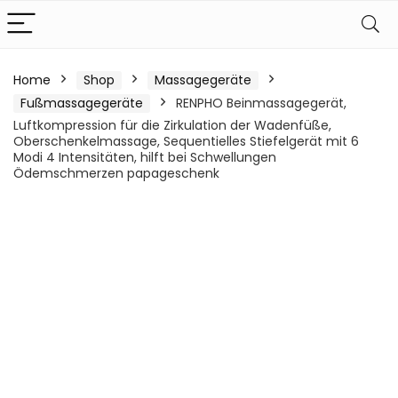
Home
Shop
Massagegeräte
Fußmassagegeräte
RENPHO Beinmassagegerät,
Luftkompression für die Zirkulation der Wadenfüße,
Oberschenkelmassage, Sequentielles Stiefelgerät mit 6
Modi 4 Intensitäten, hilft bei Schwellungen
Ödemschmerzen papageschenk