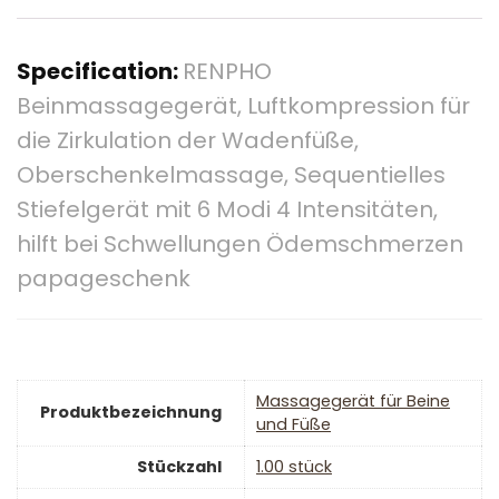
Specification:
RENPHO
Beinmassagegerät, Luftkompression für
die Zirkulation der Wadenfüße,
Oberschenkelmassage, Sequentielles
Stiefelgerät mit 6 Modi 4 Intensitäten,
hilft bei Schwellungen Ödemschmerzen
papageschenk
‎Massagegerät für Beine
Produktbezeichnung
und Füße
Stückzahl
‎1.00 stück