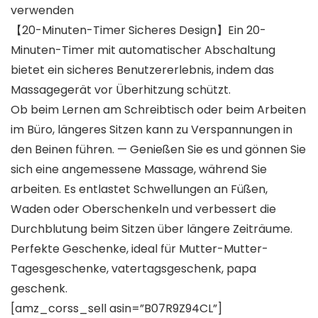
verwenden
【20-Minuten-Timer Sicheres Design】Ein 20-
Minuten-Timer mit automatischer Abschaltung
bietet ein sicheres Benutzererlebnis, indem das
Massagegerät vor Überhitzung schützt.
Ob beim Lernen am Schreibtisch oder beim Arbeiten
im Büro, längeres Sitzen kann zu Verspannungen in
den Beinen führen. — Genießen Sie es und gönnen Sie
sich eine angemessene Massage, während Sie
arbeiten. Es entlastet Schwellungen an Füßen,
Waden oder Oberschenkeln und verbessert die
Durchblutung beim Sitzen über längere Zeiträume.
Perfekte Geschenke, ideal für Mutter-Mutter-
Tagesgeschenke, vatertagsgeschenk, papa
geschenk.
[amz_corss_sell asin=”B07R9Z94CL”]