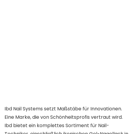
Ibd Nail Systems setzt Maßstäbe für Innovationen.
Eine Marke, die von Schönheitsprofis vertraut wird.
Ibd bietet ein komplettes Sortiment für Nail-
Techniker, einschließlich ikonischen Gel-Nagellack in