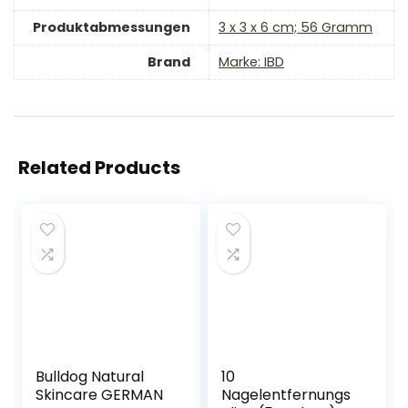
Produktabmessungen
‎3 x 3 x 6 cm; 56 Gramm
Brand
Marke: IBD
Related Products
Bulldog Natural
10
Skincare GERMAN
Nagelentfernungs