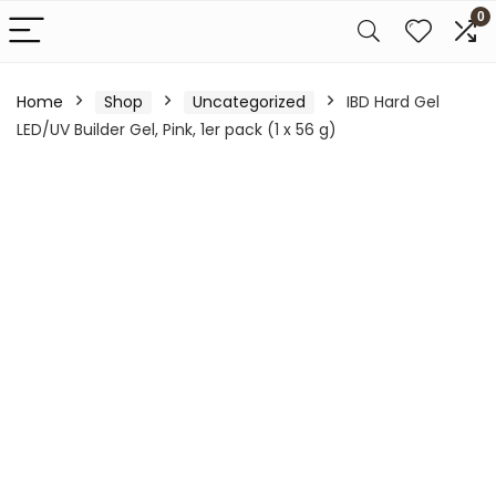
0
Home
Shop
Uncategorized
IBD Hard Gel
LED/UV Builder Gel, Pink, 1er pack (1 x 56 g)