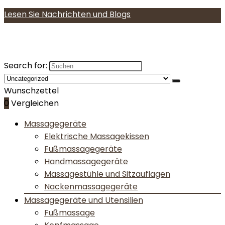
Lesen Sie Nachrichten und Blogs
Search for:
Wunschzettel
0
Vergleichen
Massagegeräte
Elektrische Massagekissen
Fußmassagegeräte
Handmassagegeräte
Massagestühle und Sitzauflagen
Nackenmassagegeräte
Massagegeräte und Utensilien
Fußmassage