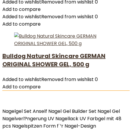
Added to wishlist
Removed from wishlist
0
Add to compare
Added to wishlist
Removed from wishlist
0
Add to compare
Bulldog Natural Skincare GERMAN
ORIGINAL SHOWER GEL, 500 g
Added to wishlist
Removed from wishlist
0
Add to compare
Nagelgel Set Anself Nagel Gel Builder Set Nagel Gel
Nagelverl?ngerung UV Nagellack UV Farbgel mit 48
pcs Nagelspitzen Form f¨¹r Nagel-Design