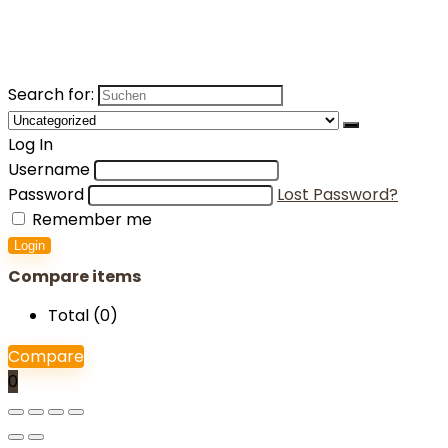
Search for:
Log In
Username
Password
Lost Password?
Remember me
Login
Compare items
Total (
0
)
Compare
0