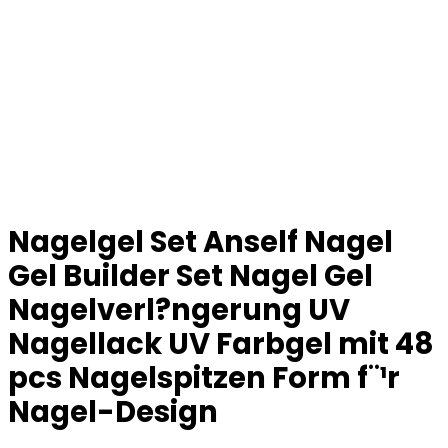
Nagelgel Set Anself Nagel
Gel Builder Set Nagel Gel
Nagelverl?ngerung UV
Nagellack UV Farbgel mit 48
pcs Nagelspitzen Form f¨¹r
Nagel-Design