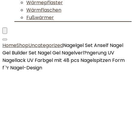
Wärmepflaster
Wärmflaschen
Fußwärmer
Home
Shop
Uncategorized
Nagelgel Set Anself Nagel
Gel Builder Set Nagel Gel Nagelverl?ngerung UV
Nagellack UV Farbgel mit 48 pcs Nagelspitzen Form
f¨¹r Nagel-Design