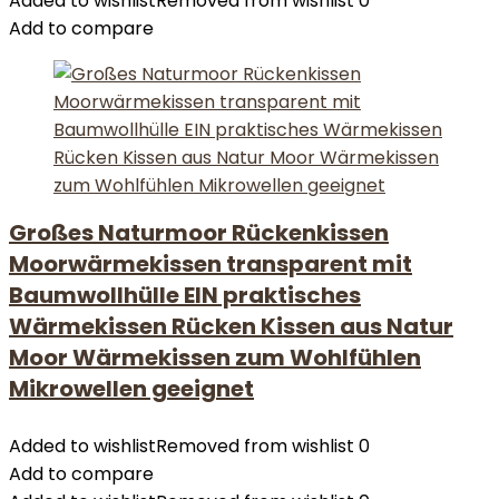
Added to wishlist
Removed from wishlist
0
Add to compare
Großes Naturmoor Rückenkissen
Moorwärmekissen transparent mit
Baumwollhülle EIN praktisches
Wärmekissen Rücken Kissen aus Natur
Moor Wärmekissen zum Wohlfühlen
Mikrowellen geeignet
Added to wishlist
Removed from wishlist
0
Add to compare