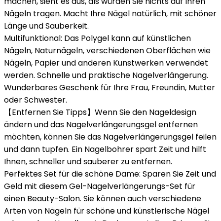
machen, sieht es aus, als würden Sie nichts auf Ihren
Nägeln tragen. Macht Ihre Nägel natürlich, mit schöner
Länge und Sauberkeit.
Multifunktional: Das Polygel kann auf künstlichen
Nägeln, Naturnägeln, verschiedenen Oberflächen wie
Nägeln, Papier und anderen Kunstwerken verwendet
werden. Schnelle und praktische Nagelverlängerung.
Wunderbares Geschenk für Ihre Frau, Freundin, Mutter
oder Schwester.
【Entfernen Sie Tipps】Wenn Sie den Nageldesign
ändern und das Nagelverlängerungsgel entfernen
möchten, können Sie das Nagelverlängerungsgel feilen
und dann tupfen. Ein Nagelbohrer spart Zeit und hilft
Ihnen, schneller und sauberer zu entfernen.
Perfektes Set für die schöne Dame: Sparen Sie Zeit und
Geld mit diesem Gel-Nagelverlängerungs-Set für
einen Beauty-Salon. Sie können auch verschiedene
Arten von Nägeln für schöne und künstlerische Nägel