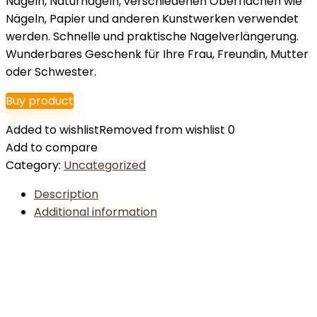
Nägeln, Naturnägeln, verschiedenen Oberflächen wie
Nägeln, Papier und anderen Kunstwerken verwendet
werden. Schnelle und praktische Nagelverlängerung.
Wunderbares Geschenk für Ihre Frau, Freundin, Mutter
oder Schwester.
Buy product
Added to wishlist
Removed from wishlist
0
Add to compare
Category:
Uncategorized
Description
Additional information