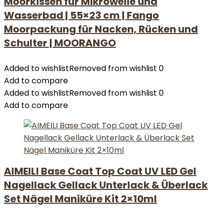
Moorkissen für Mikrowelle und
Wasserbad | 55×23 cm | Fango
Moorpackung für Nacken, Rücken und
Schulter | MOORANGO
Added to wishlist
Removed from wishlist
0
Add to compare
Added to wishlist
Removed from wishlist
0
Add to compare
AIMEILI Base Coat Top Coat UV LED Gel
Nagellack Gellack Unterlack & Überlack
Set Nägel Maniküre Kit 2×10ml