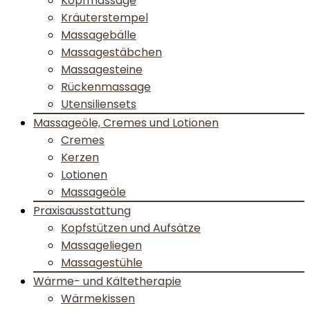
Kopfmassage
Kräuterstempel
Massagebälle
Massagestäbchen
Massagesteine
Rückenmassage
Utensiliensets
Massageöle, Cremes und Lotionen
Cremes
Kerzen
Lotionen
Massageöle
Praxisausstattung
Kopfstützen und Aufsätze
Massageliegen
Massagestühle
Wärme- und Kältetherapie
Wärmekissen