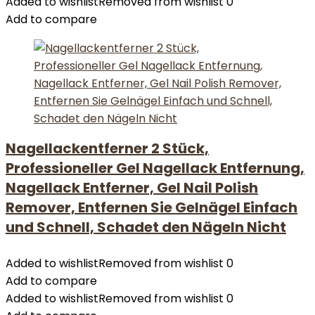
Added to wishlist
Removed from wishlist
0
Add to compare
Nagellackentferner 2 Stück,
Professioneller Gel Nagellack Entfernung,
Nagellack Entferner, Gel Nail Polish
Remover, Entfernen Sie Gelnägel Einfach
und Schnell, Schadet den Nägeln Nicht
Added to wishlist
Removed from wishlist
0
Add to compare
Added to wishlist
Removed from wishlist
0