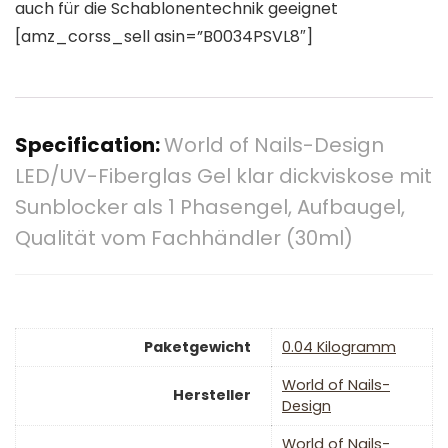
auch für die Schablonentechnik geeignet
[amz_corss_sell asin=”B0034PSVL8″]
Specification:
World of Nails-Design
LED/UV-Fiberglas Gel klar dickviskose mit
Sunblocker als 1 Phasengel, Aufbaugel,
Qualität vom Fachhändler (30ml)
Paketgewicht
‎0.04 Kilogramm
‎World of Nails-
Hersteller
Design
‎World of Nails-