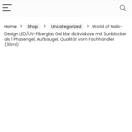
Home
Shop
Uncategorized
World of Nails-
Design LED/UV-Fiberglas Gel klar dickviskose mit Sunblocker
als 1 Phasengel, Aufbaugel, Qualität vom Fachhändler
(30ml)