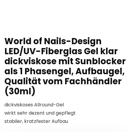
World of Nails-Design
LED/UV-Fiberglas Gel klar
dickviskose mit Sunblocker
als 1 Phasengel, Aufbaugel,
Qualität vom Fachhändler
(30ml)
dickviskoses Allround-Gel
wirkt sehr dezent und gepflegt
stabiler, kratzfester Aufbau