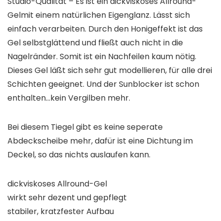
Studio-Qualität – Es ist ein dickviskoses Allround-
Gelmit einem natürlichen Eigenglanz. Lässt sich
einfach verarbeiten. Durch den Honigeffekt ist das
Gel selbstglättend und fließt auch nicht in die
Nagelränder. Somit ist ein Nachfeilen kaum nötig.
Dieses Gel läßt sich sehr gut modellieren, für alle drei
Schichten geeignet. Und der Sunblocker ist schon
enthalten…kein Vergilben mehr.
Bei diesem Tiegel gibt es keine seperate
Abdeckscheibe mehr, dafür ist eine Dichtung im
Deckel, so das nichts auslaufen kann.
dickviskoses Allround-Gel
wirkt sehr dezent und gepflegt
stabiler, kratzfester Aufbau