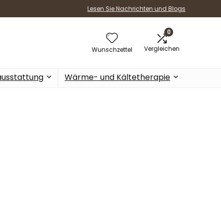
Lesen Sie Nachrichten und Blogs
0
Vergleichen
Wunschzettel
ausstattung
Wärme- und Kältetherapie