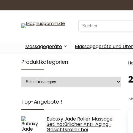
Search
for:
Massagegeräte
Massagegeräte und Utens
Produktkategorien
H
Sh
Top-Angebote!!
Bubuxy Jade Roller Massage
Set, natürlicher Anti-Aging-
Gesichtsroller bei