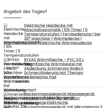
Angebot des Tages!!
Elektrische Heizdecke mit
Abschaltautomatik | 10h Timer | 5
Temperaturstufen | Fernbedienung | bei
30° waschbar | Wärmedecke |
Wärmeunterbett | Elektrische Wärmezudecke
BYXAS Wärmflasche – PVC 2,0 L
Wärmflasche Wärmbeutel mit
Abdeckung, Schmerzen lindern
Schmerzlinderung Hot Therapy
Handwärmer Beheiztes Pad
Nackenmassagegerät,Massagegerät
Nacken Schulter,3D-Rotation
massagege,Elektrische
Rückenmassagegerät mit Mikroheizung 3