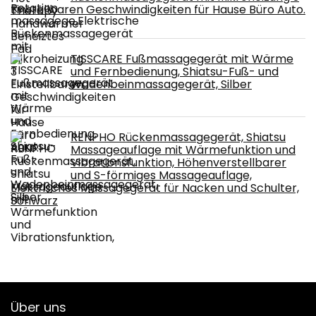
Einstellbaren Geschwindigkeiten für Hause Büro Auto.
TISSCARE Fußmassagegerät mit Wärme
und Fernbedienung, Shiatsu-Fuß- und
Wadenbeinmassagegerät, Silber
RENPHO Rückenmassagegerät, Shiatsu
Massageauflage mit Wärmefunktion und
Vibrationsfunktion, Höhenverstellbarer
und S-förmiges Massageauflage,
Elektrisches Massagegerät für Nacken und Schulter,
Schwarz
Über uns