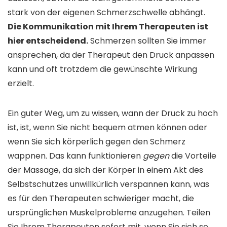
stark von der eigenen Schmerzschwelle abhängt.
Die Kommunikation mit Ihrem Therapeuten ist
hier entscheidend.
Schmerzen sollten Sie immer
ansprechen, da der Therapeut den Druck anpassen
kann und oft trotzdem die gewünschte Wirkung
erzielt.
Ein guter Weg, um zu wissen, wann der Druck zu hoch
ist, ist, wenn Sie nicht bequem atmen können oder
wenn Sie sich körperlich gegen den Schmerz
wappnen. Das kann funktionieren
gegen
die Vorteile
der Massage, da sich der Körper in einem Akt des
Selbstschutzes unwillkürlich verspannen kann, was
es für den Therapeuten schwieriger macht, die
ursprünglichen Muskelprobleme anzugehen. Teilen
Sie Ihrem Therapeuten sofort mit, wenn Sie sich so